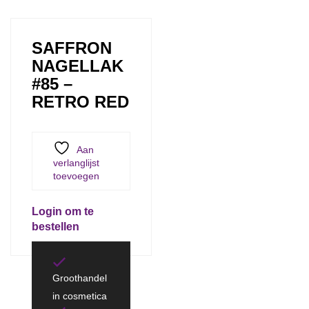
SAFFRON
NAGELLAK
#85 –
RETRO RED
Aan
verlanglijst
toevoegen
Login om te
bestellen
Groothandel
in cosmetica