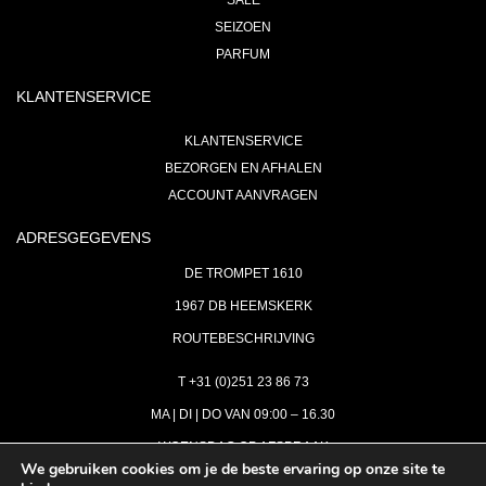
SALE
SEIZOEN
PARFUM
KLANTENSERVICE
KLANTENSERVICE
BEZORGEN EN AFHALEN
ACCOUNT AANVRAGEN
ADRESGEGEVENS
DE TROMPET 1610
1967 DB HEEMSKERK
ROUTEBESCHRIJVING
T +31 (0)251 23 86 73
MA | DI | DO VAN 09:00 – 16.30
WOENSDAG OP AFSPRAAK
We gebruiken cookies om je de beste ervaring op onze site te