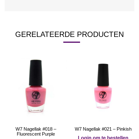
GERELATEERDE PRODUCTEN
W7 Nagellak #018 –
W7 Nagellak #021 – Pinkish
Fluorescent Purple
Login om te bestellen