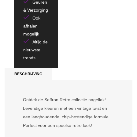
Geuren
& Verzorging
Ook
afhalen
mogelijk
Altijd de
nieuwste
trends
BESCHRIJVING
Ontdek de Saffron Retro collectie nagellak!
Levendige kleuren met een vintage twist en
een langhoudende, chip-bestendige formule.
Perfect voor een speelse retro look!