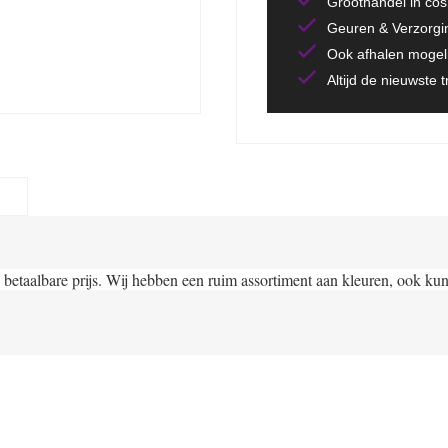
Groothandel in co
Geuren & Verzorgi
Ook afhalen mogeli
Altijd de nieuwste 
 betaalbare prijs. Wij hebben een ruim assortiment aan kleuren, ook kun