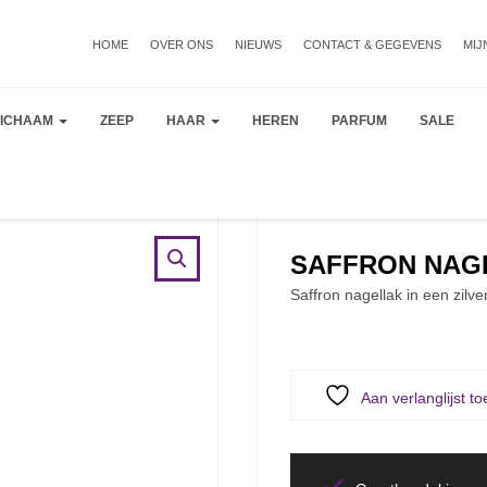
HOME
OVER ONS
NIEUWS
CONTACT & GEGEVENS
MIJ
LICHAAM
ZEEP
HAAR
HEREN
PARFUM
SALE
SAFFRON NAGE
Saffron nagellak in een zilve
Aan verlanglijst t