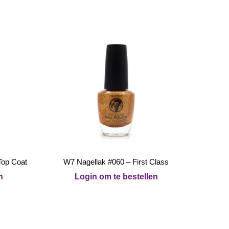
Top Coat
W7 Nagellak #060 – First Class
n
Login om te bestellen