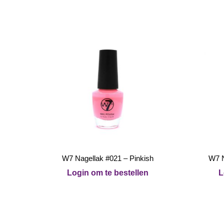
W7 Nagellak #021 – Pinkish
W7 N
Login om te bestellen
L