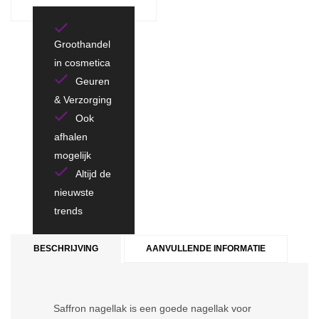
Groothandel
in cosmetica
Geuren
& Verzorging
Ook
afhalen
mogelijk
Altijd de
nieuwste
trends
BESCHRIJVING
AANVULLENDE INFORMATIE
Saffron nagellak is een goede nagellak voor