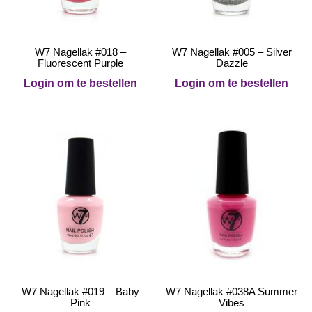
W7 Nagellak #018 –
W7 Nagellak #005 – Silver
Fluorescent Purple
Dazzle
Login om te bestellen
Login om te bestellen
W7 Nagellak #019 – Baby
W7 Nagellak #038A Summer
Pink
Vibes