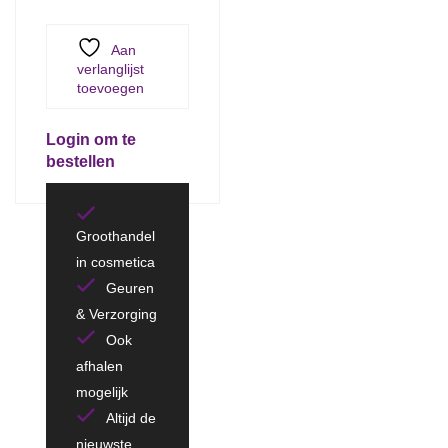
Aan
verlanglijst
toevoegen
Login om te
bestellen
Groothandel
in cosmetica
Geuren
& Verzorging
Ook
afhalen
mogelijk
Altijd de
nieuwste