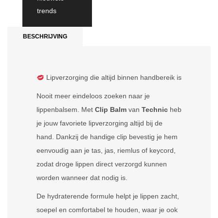
trends
BESCHRIJVING
Lipverzorging die altijd binnen handbereik is
Nooit meer eindeloos zoeken naar je
lippenbalsem. Met
Clip Balm
van
Technic
heb
je jouw favoriete lipverzorging altijd bij de
hand. Dankzij de handige clip bevestig je hem
eenvoudig aan je tas, jas, riemlus of keycord,
zodat droge lippen direct verzorgd kunnen
worden wanneer dat nodig is.
De hydraterende formule helpt je lippen zacht,
soepel en comfortabel te houden, waar je ook