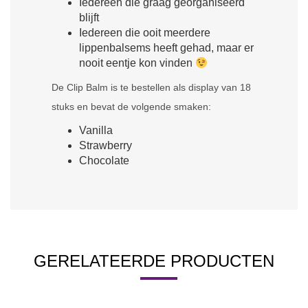
Iedereen die graag georganiseerd
blijft
Iedereen die ooit meerdere
lippenbalsems heeft gehad, maar er
nooit eentje kon vinden
De Clip Balm is te bestellen als display van 18
stuks en bevat de volgende smaken:
Vanilla
Strawberry
Chocolate
GERELATEERDE PRODUCTEN