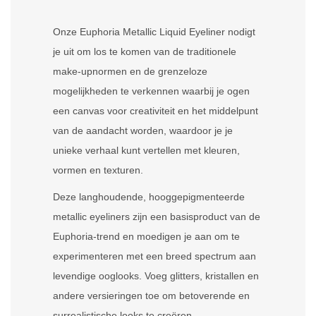
Onze Euphoria Metallic Liquid Eyeliner nodigt
je uit om los te komen van de traditionele
make-upnormen en de grenzeloze
mogelijkheden te verkennen waarbij je ogen
een canvas voor creativiteit en het middelpunt
van de aandacht worden, waardoor je je
unieke verhaal kunt vertellen met kleuren,
vormen en texturen.
Deze langhoudende, hooggepigmenteerde
metallic eyeliners zijn een basisproduct van de
Euphoria-trend en moedigen je aan om te
experimenteren met een breed spectrum aan
levendige ooglooks. Voeg glitters, kristallen en
andere versieringen toe om betoverende en
surrealistische looks te creëren.