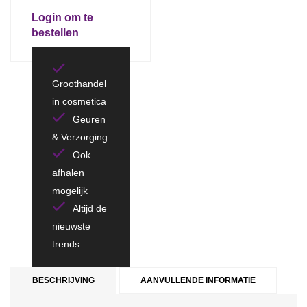
Login om te
bestellen
Groothandel
in cosmetica
Geuren
& Verzorging
Ook
afhalen
mogelijk
Altijd de
nieuwste
trends
BESCHRIJVING
AANVULLENDE INFORMATIE