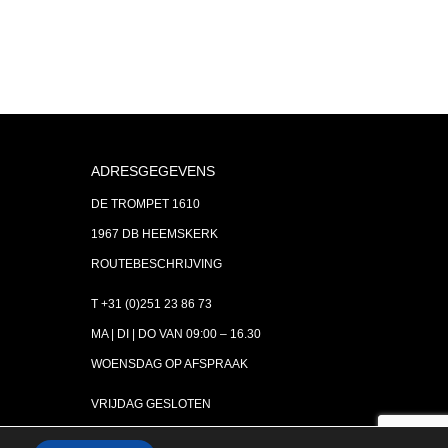
ADRESGEGEVENS
DE TROMPET 1610
1967 DB HEEMSKERK
ROUTEBESCHRIJVING
T +31 (0)251 23 86 73
MA | DI | DO VAN 09:00 – 16.30
WOENSDAG OP AFSPRAAK
VRIJDAG GESLOTEN
INFO@ASTH.NL