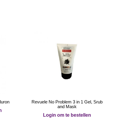
luron
Revuele No Problem 3 in 1 Gel, Srub
and Mask
n
Login om te bestellen