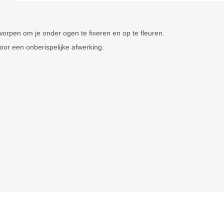
rpen om je onder ogen te fixeren en op te fleuren.
or een onberispelijke afwerking.