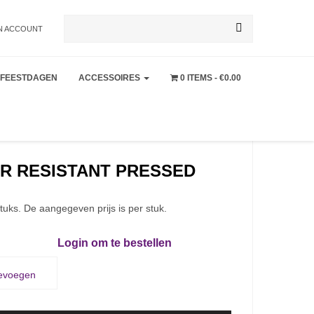
Zoeken
N ACCOUNT
FEESTDAGEN
ACCESSOIRES
0 ITEMS
€0.00
naar:
R RESISTANT PRESSED
tuks. De aangegeven prijs is per stuk.
Login om te bestellen
oevoegen