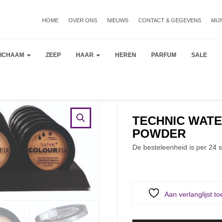
HOME
OVER ONS
NIEUWS
CONTACT & GEGEVENS
MIJ
LICHAAM
ZEEP
HAAR
HEREN
PARFUM
SALE
TECHNIC WATE
POWDER
De besteleenheid is per 24 s
Aan verlanglijst t