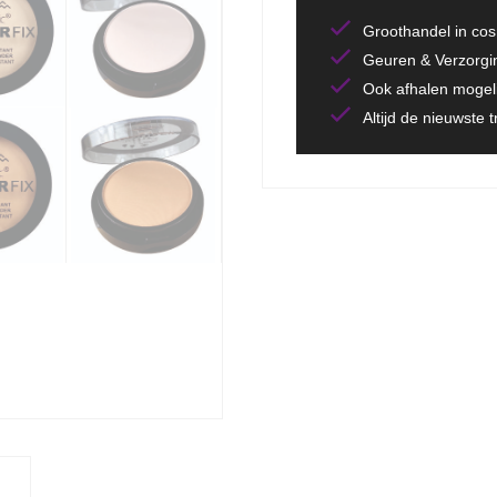
Groothandel in co
Geuren & Verzorgi
Ook afhalen mogeli
Altijd de nieuwste 