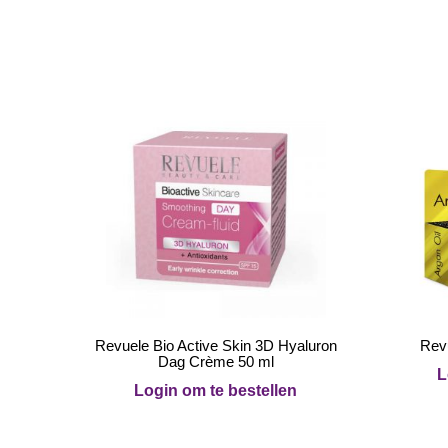
Revuele Bio Active Skin 3D Hyaluron
Revu
Dag Crème 50 ml
L
Login om te bestellen