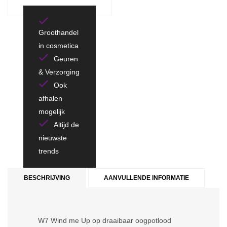
Groothandel
in cosmetica
Geuren
& Verzorging
Ook
afhalen
mogelijk
Altijd de
nieuwste
trends
BESCHRIJVING
AANVULLENDE INFORMATIE
W7 Wind me Up op draaibaar oogpotlood