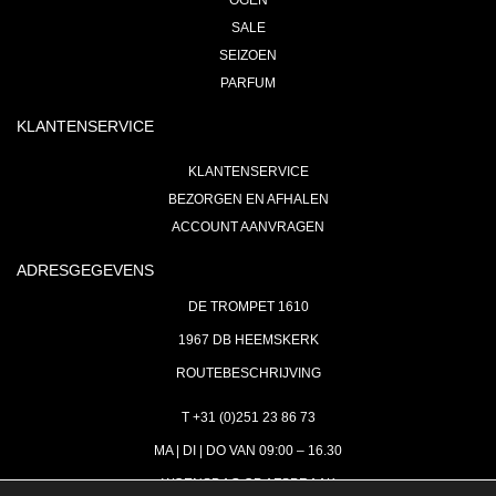
OGEN
SALE
SEIZOEN
PARFUM
KLANTENSERVICE
KLANTENSERVICE
BEZORGEN EN AFHALEN
ACCOUNT AANVRAGEN
ADRESGEGEVENS
DE TROMPET 1610
1967 DB HEEMSKERK
ROUTEBESCHRIJVING
T +31 (0)251 23 86 73
MA | DI | DO VAN 09:00 – 16.30
WOENSDAG OP AFSPRAAK