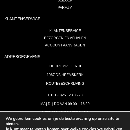
SEIZOEN
PARFUM
KLANTENSERVICE
KLANTENSERVICE
BEZORGEN EN AFHALEN
ACCOUNT AANVRAGEN
ADRESGEGEVENS
DE TROMPET 1610
1967 DB HEEMSKERK
ROUTEBESCHRIJVING
T +31 (0)251 23 86 73
MA | DI | DO VAN 09:00 – 16.30
WOENSDAG OP AFSPRAAK
We gebruiken cookies om je de beste ervaring op onze site te
bieden.
VRIJDAG GESLOTEN
Je kunt meer te weten komen over welke cookies we gebruiken