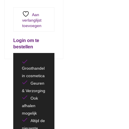
Aan
verlanglijst
toevoegen
Login om te
bestellen
Groothandel
in cosmetica
Geuren
& Verzorging
Ook
afhalen
mogelijk
Altijd de
nieuwste