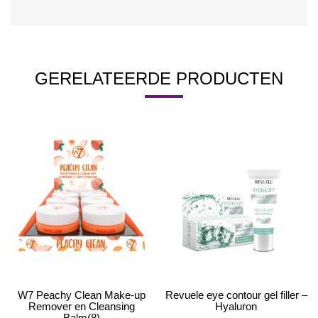
GERELATEERDE PRODUCTEN
W7 Peachy Clean Make-up
Revuele eye contour gel filler –
Remover en Cleansing
Hyaluron
Balm(8)