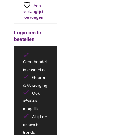
Aan
verlanglijst
toevoegen
Login om te
bestellen
Groothandel
in cosmetica
Geuren
& Verzorging
Ook
afhalen
mogelijk
Altijd de
nieuwste
trends