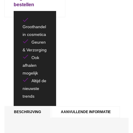
bestellen
Groothandel
in cosmetica
Geuren
& Verzorging
Ook
afhalen
mogelijk
Altijd de
nieuwste
trends
BESCHRIJVING
AANVULLENDE INFORMATIE