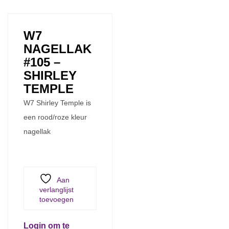
W7
NAGELLAK
#105 –
SHIRLEY
TEMPLE
W7 Shirley Temple is
een rood/roze kleur
nagellak
Aan
verlanglijst
toevoegen
Login om te