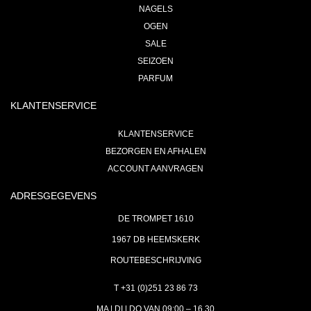
NAGELS
OGEN
SALE
SEIZOEN
PARFUM
KLANTENSERVICE
KLANTENSERVICE
BEZORGEN EN AFHALEN
ACCOUNT AANVRAGEN
ADRESGEGEVENS
DE TROMPET 1610
1967 DB HEEMSKERK
ROUTEBESCHRIJVING
T +31 (0)251 23 86 73
MA | DI | DO VAN 09:00 – 16.30