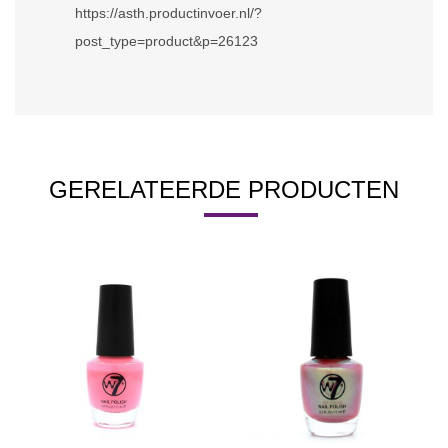
https://asth.productinvoer.nl/?
post_type=product&p=26123
GERELATEERDE PRODUCTEN