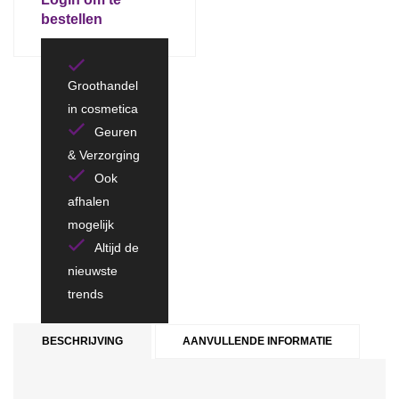
bestellen
Groothandel
in cosmetica
Geuren
& Verzorging
Ook
afhalen
mogelijk
Altijd de
nieuwste
trends
BESCHRIJVING
AANVULLENDE INFORMATIE