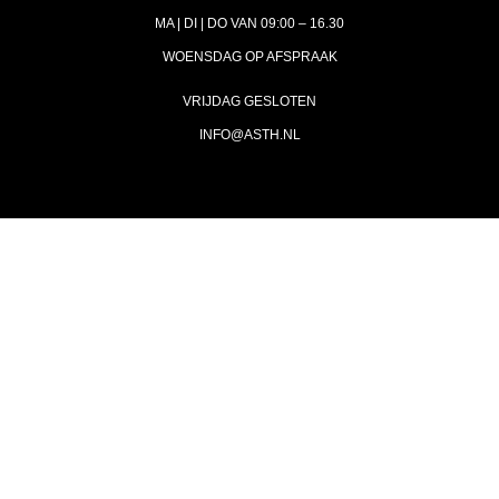
MA | DI | DO VAN 09:00 – 16.30
WOENSDAG OP AFSPRAAK
VRIJDAG GESLOTEN
INFO@ASTH.NL