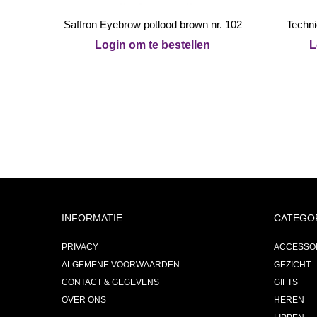
Saffron Eyebrow potlood brown nr. 102
Techni
Login om te bestellen
L
INFORMATIE
CATEGO
PRIVACY
ACCESSO
ALGEMENE VOORWAARDEN
GEZICHT
CONTACT & GEGEVENS
GIFTS
OVER ONS
HEREN