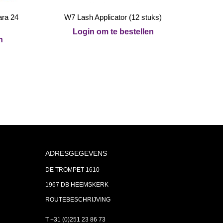
ra 24
W7 Lash Applicator (12 stuks)
Login om te bestellen
n
ADRESGEGEVENS
DE TROMPET 1610
1967 DB HEEMSKERK
ROUTEBESCHRIJVING
T +31 (0)251 23 86 73