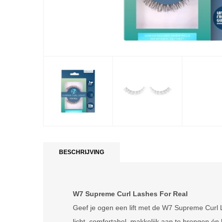
BESCHRIJVING
W7 Supreme Curl Lashes For Real
Geef je ogen een lift met de W7 Supreme Curl L
licht, comfortabel, makkelijk aan te brengen én