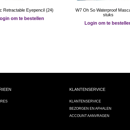
c Retractable Eyepencil (24)
W7 Oh So Waterproof Masca
stuks
ogin om te bestellen
Login om te bestelle
RIEEN
KLANTENSERVICE
IRES
KLANTENSERVICE
BEZORGEN EN AFHALEN
ACCOUNT AANVRAGEN