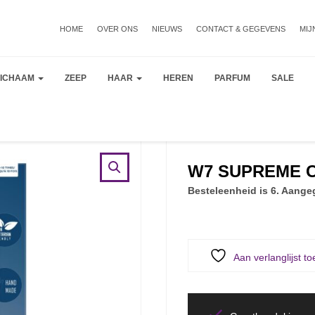
HOME
OVER ONS
NIEUWS
CONTACT & GEGEVENS
MIJ
LICHAAM
ZEEP
HAAR
HEREN
PARFUM
SALE
W7 SUPREME C
Besteleenheid is 6. Aangeg
Aan verlanglijst t