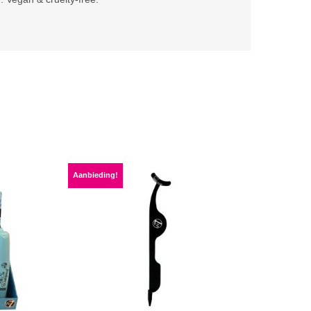
Aanbieding!