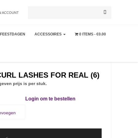
Zoeken
N ACCOUNT
FEESTDAGEN
ACCESSOIRES
0 ITEMS
€0.00
naar:
URL LASHES FOR REAL (6)
even prijs is per stuk.
Login om te bestellen
oevoegen