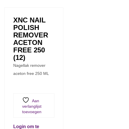
XNC NAIL
POLISH
REMOVER
ACETON
FREE 250
(12)
Nagellak remover
aceton free 250 ML
Aan
verlanglijst
toevoegen
Login om te