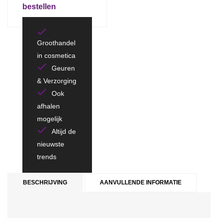
bestellen
Groothandel
in cosmetica
Geuren
& Verzorging
Ook
afhalen
mogelijk
Altijd de
nieuwste
trends
BESCHRIJVING
AANVULLENDE INFORMATIE