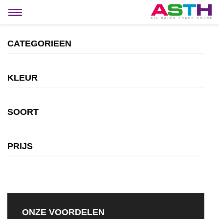
MIJN ACCOUNT
Toggle
navigation
CATEGORIEEN
KLEUR
SOORT
PRIJS
ONZE VOORDELEN