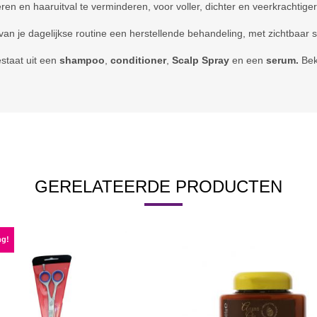
ren en haaruitval te verminderen, voor voller, dichter en veerkrachtiger
van je dagelijkse routine een herstellende behandeling, met zichtbaar st
staat uit een
shampoo
,
conditioner
,
Scalp Spray
en een
serum.
Beki
GERELATEERDE PRODUCTEN
ng!