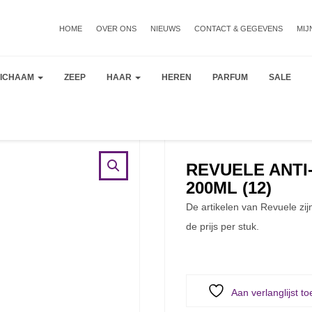
HOME
OVER ONS
NIEUWS
CONTACT & GEGEVENS
MIJ
LICHAAM
ZEEP
HAAR
HEREN
PARFUM
SALE
REVUELE ANTI
200ML (12)
De artikelen van Revuele zij
de prijs per stuk.
Aan verlanglijst t