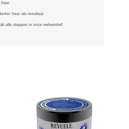
 haar.
erker haar als resultaat.
jk alle stappen in onze webwinkel!