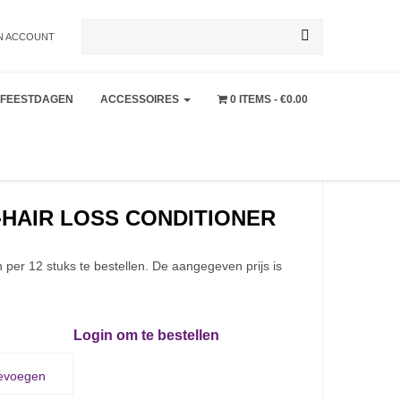
Zoeken
N ACCOUNT
FEESTDAGEN
ACCESSOIRES
0 ITEMS
€0.00
naar:
-HAIR LOSS CONDITIONER
n per 12 stuks te bestellen. De aangegeven prijs is
Login om te bestellen
oevoegen