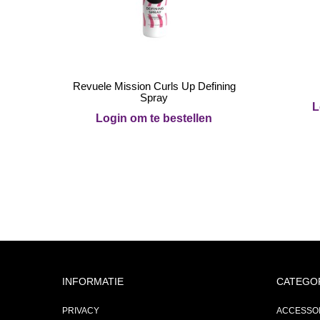
Revuele Mission Curls Up Defining
Spray
L
Login om te bestellen
INFORMATIE
CATEGO
PRIVACY
ACCESSO