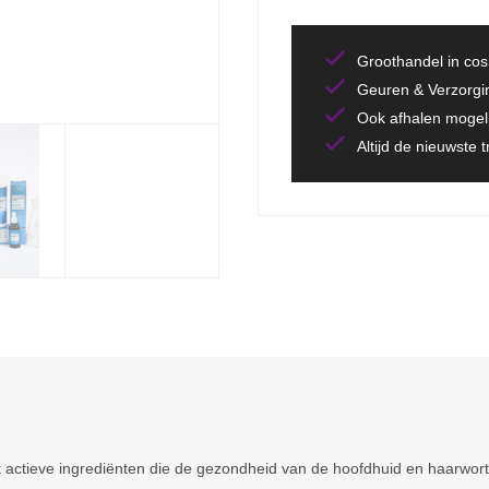
Groothandel in co
Geuren & Verzorgi
Ook afhalen mogeli
Altijd de nieuwste 
et actieve ingrediënten die de gezondheid van de hoofdhuid en haarwor