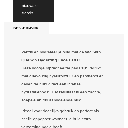
nieuwste
trends
BESCHRIJVING
Verfris en hydrateer je huid met de
W7 Skin
Quench Hydrating Face Pads!
Deze voorgeïmpregneerde pads zijn verrijkt
met drievoudig hyaluronzuur en panthenol en
geven de huid direct een intense
hydratatieboost. Het resultaat is een zachte,
soepele en fris aanvoelende huid.
Ideaal voor dagelijks gebruik en perfect als
snelle oppepper wanneer je huid extra
verzorging nodig heeft.