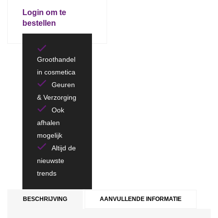
Login om te
bestellen
Groothandel
in cosmetica
Geuren
& Verzorging
Ook
afhalen
mogelijk
Altijd de
nieuwste
trends
BESCHRIJVING
AANVULLENDE INFORMATIE